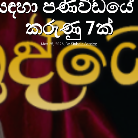
එක නමෝ මරියක
Mar 16, 2026, By
Sinhala Se