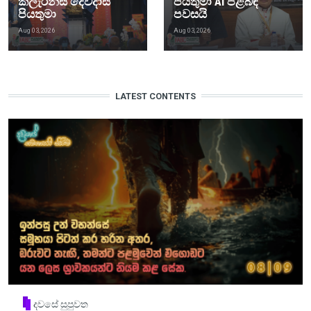
ක්ලැරන්ස් දෙවදාස්
පියතුමා AI පිළිබඳ
පියතුමා
පවසයි
Aug 03, 2026
Aug 03, 2026
LATEST CONTENTS
දවසේ සුපුවත