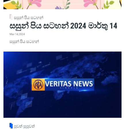
සසුන් පිය සටහන්
සසුන් පිය සටහන් 2024 මාර්තු 14
Mar 14, 2024
සසුන් පිය සටහන්
පුවත් සුපුවත්