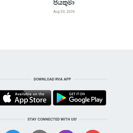
පියතුමා
Aug 03, 2026
DOWNLOAD RVA APP
STAY CONNECTED WITH US!