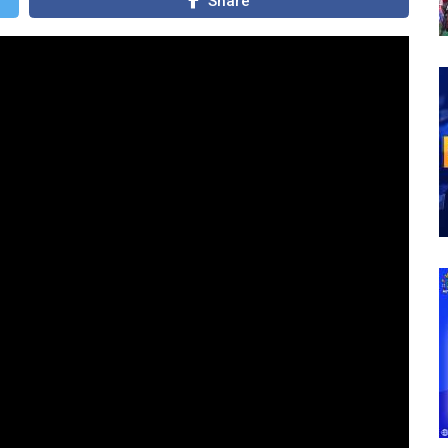
Share