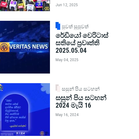
Jun 12, 2025
පුවත් සුපුවත්
රේඩියෝ වෙරිටාස්
සතියේ ප්‍රවෘත්ති
2025.05.04
May 04, 2025
සසුන් පිය සටහන්
සසුන් පිය සටහන්
2024 මැයි 16
May 16, 2024