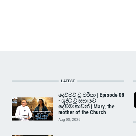
LATEST
දෙව්මව් වූ මරියා | Episode 08
- ශුද්ධ වූ සභාවේ
දේවමාතාවන් | Mary, the
mother of the Church
Aug 08, 2026