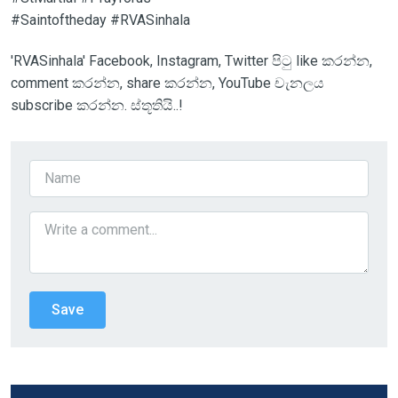
#Saintoftheday #RVASinhala
'RVASinhala' Facebook, Instagram, Twitter පිටු like කරන්න,
comment කරන්න, share කරන්න, YouTube චැනලය
subscribe කරන්න. ස්තූතියි..!