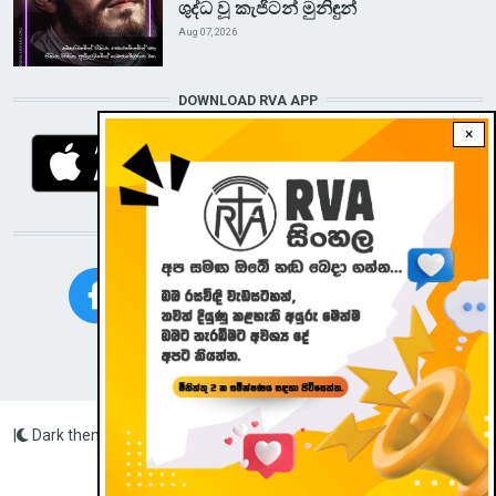
ශුද්ධ වූ කැජිටන් මුනිඳුන්
Aug 07, 2026
DOWNLOAD RVA APP
×
STAY CONNECTED WITH US!
|
Dark theme
Radio Veritas Asia © 2023