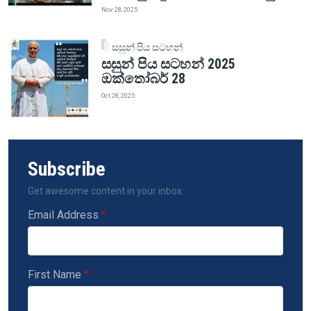
Nov 28, 2025
සසුන් පිය සටහන්
සසුන් පිය සටහන් 2025
ඔක්තෝබර් 28
Oct 28, 2025
Subscribe
Get awesome content in your inbox.
Email Address
First Name