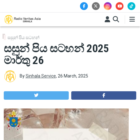
Skip to main content
සසුන් පිය සටහන්
සසුන් පිය සටහන් 2025
මාර්තු 26
By
Sinhala Service
,
26 March, 2025