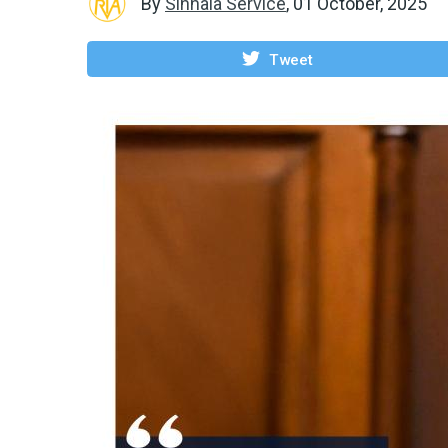
By
Sinhala Service
,
01 October, 2025
Tweet