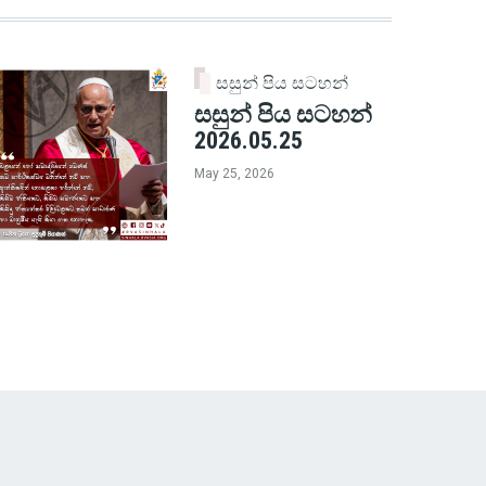
සසුන් පිය සටහන්
සසුන් පිය සටහන්
2026.05.25
May 25, 2026