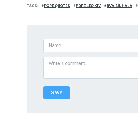
TAGS
POPE QUOTES
POPE LEO XIV
RVA SINHALA