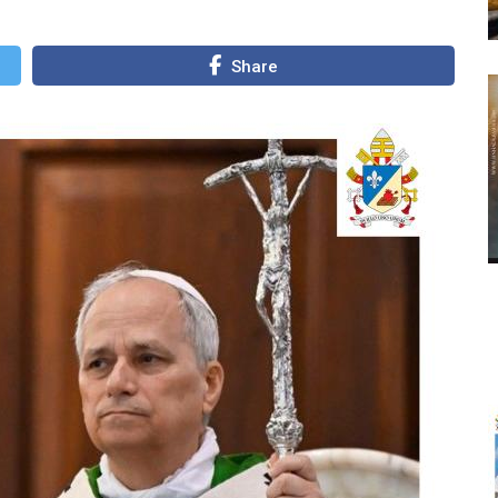
Share