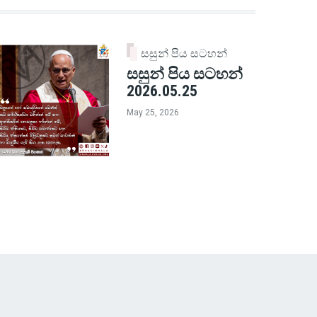
සසුන් පිය සටහන්
සසුන් පිය සටහන්
2026.05.25
May 25, 2026