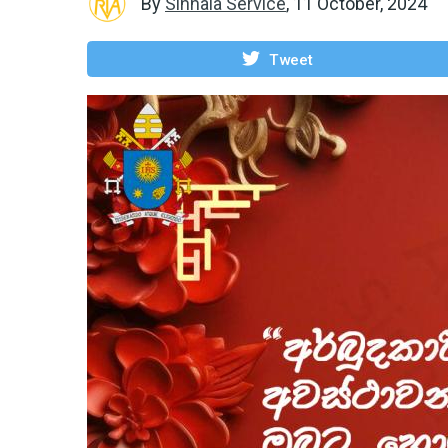
By
Sinhala Service
,
11 October, 2024
Tweet