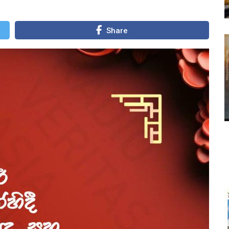
Share