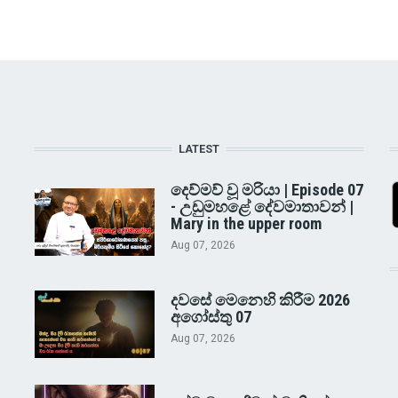
LATEST
දෙව්මව් වූ මරියා | Episode 07
- උඩුමහළේ දේවමාතාවන් |
Mary in the upper room
Aug 07, 2026
දවසේ මෙනෙහි කිරීම 2026
අගෝස්තු 07
Aug 07, 2026