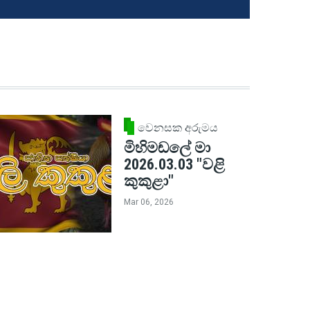
වෙනසක අරුමය
මිහිමඬලේ මා
2026.03.03 "වළි
කුකුළා"
Mar 06, 2026