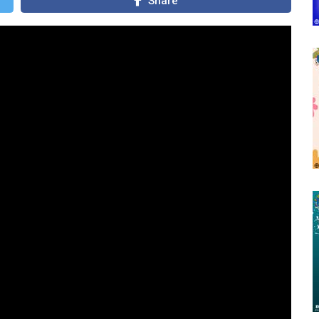
Share