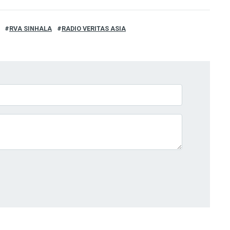
RVA SINHALA
RADIO VERITAS ASIA