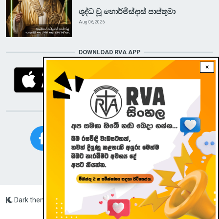
ශුද්ධ වූ හොර්මිස්දාස් පාප්තුමා
Aug 06, 2026
DOWNLOAD RVA APP
×
STAY CONNECTED WITH US!
|
Dark theme
Radio Veritas Asia © 2023