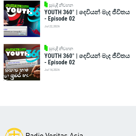
සුබැඳි නිවහන
YOUTH 360° | දෙවියන් මැද ජීවිතය
- Episode 02
Jul 22, 2026
සුබැඳි නිවහන
YOUTH 360° | දෙවියන් මැද ජීවිතය
- Episode 02
Jul 14, 2026