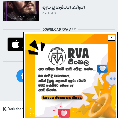
ශුද්ධ වූ කැජිටන් මුනිඳුන්
Aug 07, 2026
DOWNLOAD RVA APP
×
STAY CONNECTED WITH US!
|
Dark theme
Radio Veritas Asia © 2023