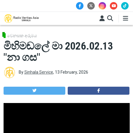
Skip to main content
වෙනසක අරුමය
මිහිමඬලේ මා 2026.02.13
"නා ගස"
By
Sinhala Service
,
13 February, 2026