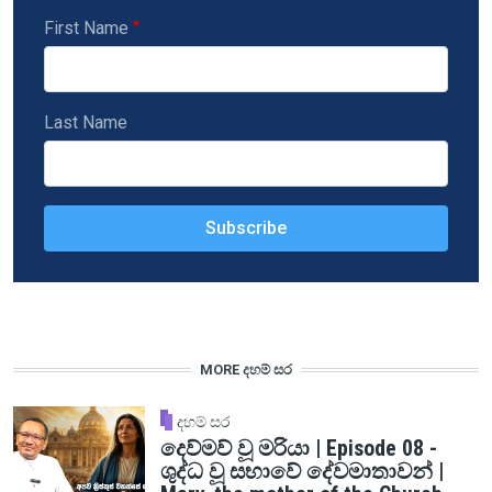
First Name
Last Name
MORE දහම් සර
දහම් සර
දෙව්මව් වූ මරියා | Episode 08 -
ශුද්ධ වූ සභාවේ දේවමාතාවන් |