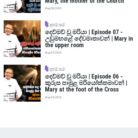
Mary, the mother of the Church
Aug 08, 2026
දහම් සර
දෙව්මව් වූ මරියා | Episode 07 -
උඩුමහළේ දේවමාතාවන් | Mary in
the upper room
Aug 07, 2026
දහම් සර
දෙව්මව් වූ මරියා | Episode 06 -
කුරුස පාමුළ මරියෝත්තමාවන් |
Mary at the foot of the Cross
Aug 06, 2026