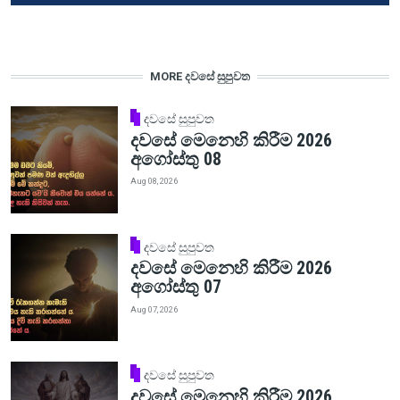
MORE දවසේ සුපුවත
දවසේ සුපුවත
දවසේ මෙනෙහි කිරීම 2026
අගෝස්තු 08
Aug 08, 2026
දවසේ සුපුවත
දවසේ මෙනෙහි කිරීම 2026
අගෝස්තු 07
Aug 07, 2026
දවසේ සුපුවත
දවසේ මෙනෙහි කිරීම 2026