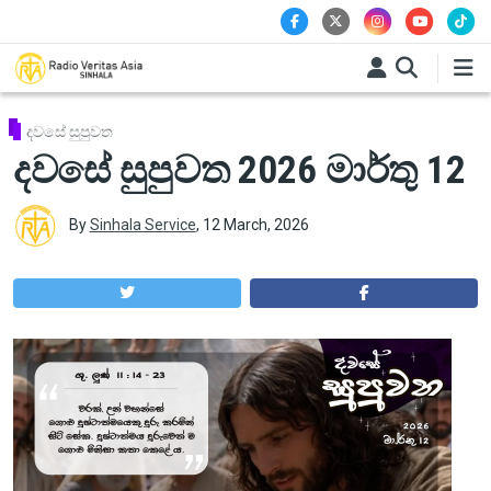
Skip to main content
දවසේ සුපුවත
දවසේ සුපුවත 2026 මාර්තු 12
By
Sinhala Service
,
12 March, 2026