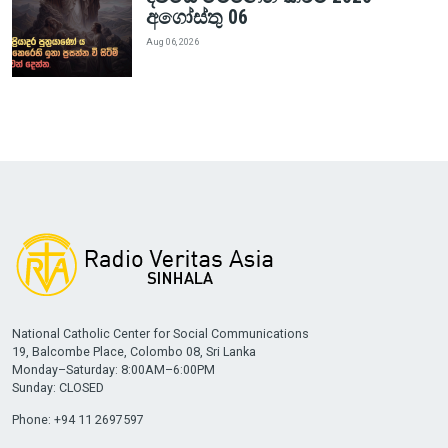
අගෝස්තු 06
Aug 06, 2026
National Catholic Center for Social Communications
19, Balcombe Place, Colombo 08, Sri Lanka
Monday–Saturday: 8:00AM–6:00PM
Sunday: CLOSED
Phone: +94 11 2697597