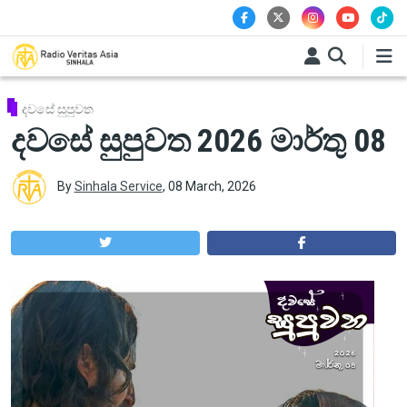
Skip to main content
දවසේ සුපුවත
දවසේ සුපුවත 2026 මාර්තු 08
By
Sinhala Service
,
08 March, 2026