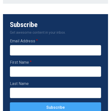
Subscribe
Get awesome content in your inbox.
Email Address
First Name
Last Name