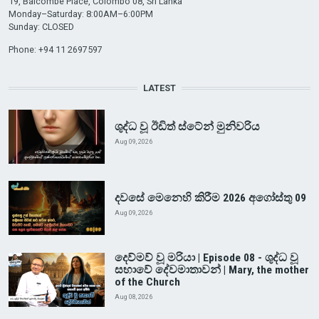
19, Balcombe Place, Colombo 08, Sri Lanka
Monday–Saturday: 8:00AM–6:00PM
Sunday: CLOSED
Phone: +94 11 2697597
LATEST
ශුද්ධ වූ ඊඩිත් ස්ටේන් මුනිවරිය
Aug 09, 2026
දවසේ මෙනෙහි කිරීම 2026 අගෝස්තු 09
Aug 09, 2026
දෙව්මව් වූ මරියා | Episode 08 - ශුද්ධ වූ
සභාවේ දේවමාතාවන් | Mary, the mother
of the Church
Aug 08, 2026