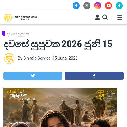
Skip to main content
දවසේ සුපුවත
දවසේ සුපුවත 2026 ජුනි 15
By
Sinhala Service
,
15 June, 2026