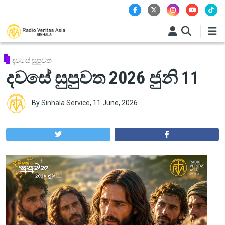
Skip to main content
දවසේ සුපුවත
දවසේ සුපුවත 2026 ජුනි 11
By
Sinhala Service
,
11 June, 2026