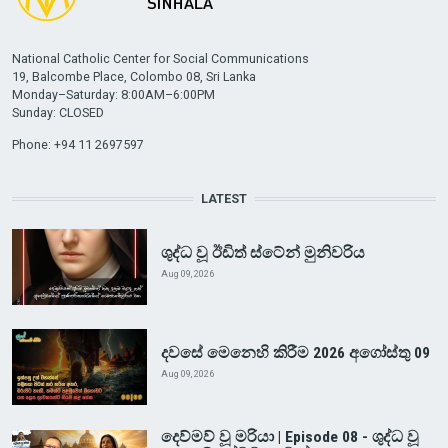
National Catholic Center for Social Communications
19, Balcombe Place, Colombo 08, Sri Lanka
Monday–Saturday: 8:00AM–6:00PM
Sunday: CLOSED
Phone: +94 11 2697597
LATEST
ශුද්ධ වූ ඊඩිත් ස්ටේන් මුනිවරිය
Aug 09, 2026
දවසේ මෙනෙහි කිරීම 2026 අගෝස්තු 09
Aug 09, 2026
දෙව්මව් වූ මරියා | Episode 08 - ශුද්ධ වූ