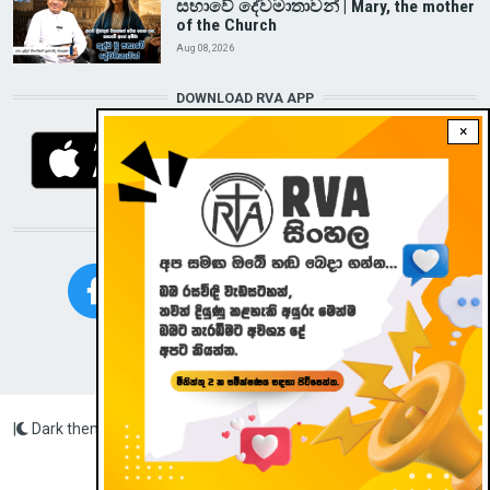
සභාවේ දේවමාතාවන් | Mary, the mother
of the Church
Aug 08, 2026
DOWNLOAD RVA APP
×
STAY CONNECTED WITH US!
|
Dark theme
Radio Veritas Asia © 2023