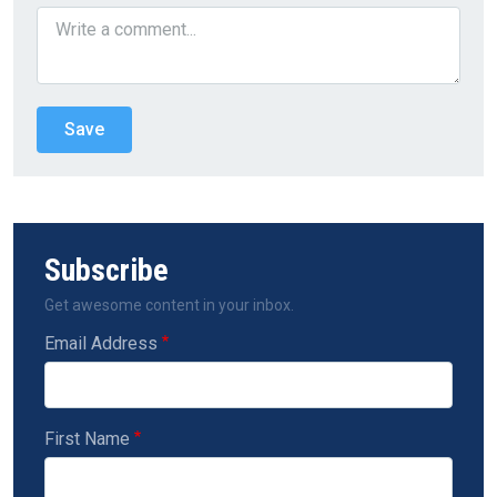
Subscribe
Get awesome content in your inbox.
Email Address
First Name