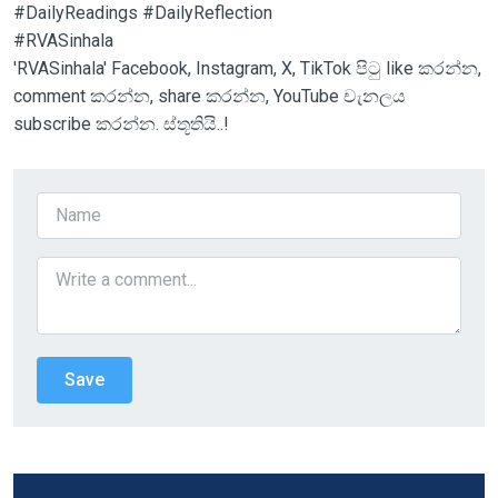
#DailyReadings #DailyReflection
#RVASinhala
'RVASinhala' Facebook, Instagram, X, TikTok පිටු like කරන්න,
comment කරන්න, share කරන්න, YouTube චැනලය
subscribe කරන්න. ස්තූතියි..!