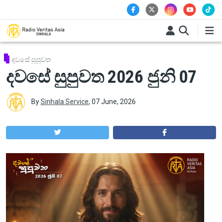
Skip to main content
දවසේ සුපුවත
දවසේ සුපුවත 2026 ජුනි 07
By
Sinhala Service
,
07 June, 2026