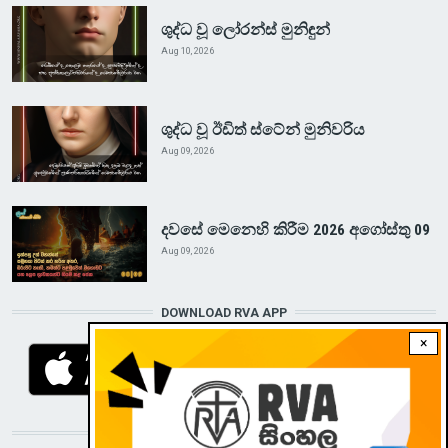
ශුද්ධ වූ ලෝරන්ස් මුනිඳුන්
Aug 10, 2026
ශුද්ධ වූ ඊඩිත් ස්ටේන් මුනිවරිය
Aug 09, 2026
දවසේ මෙනෙහි කිරීම 2026 අගෝස්තු 09
Aug 09, 2026
DOWNLOAD RVA APP
×
STAY CONNECTED WITH US!