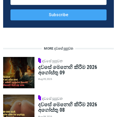
MORE දවසේ සුපුවත
දවසේ සුපුවත
දවසේ මෙනෙහි කිරීම 2026
අගෝස්තු 09
Aug 09, 2026
දවසේ සුපුවත
දවසේ මෙනෙහි කිරීම 2026
අගෝස්තු 08
Aug 08, 2026