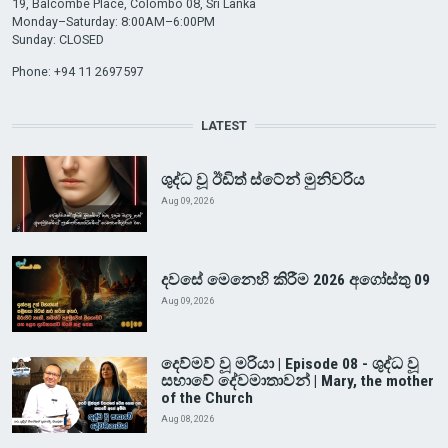
19, Balcombe Place, Colombo 08, Sri Lanka
Monday–Saturday: 8:00AM–6:00PM
Sunday: CLOSED
Phone: +94 11 2697597
LATEST
ශුද්ධ වූ ඊඩිත් ස්ටේන් මුනිවරිය
Aug 09, 2026
දවසේ මෙනෙහි කිරීම 2026 අගෝස්තු 09
Aug 09, 2026
දෙව්මව් වූ මරියා | Episode 08 - ශුද්ධ වූ
සභාවේ දේවමාතාවන් | Mary, the mother
of the Church
Aug 08, 2026