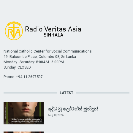
National Catholic Center for Social Communications
19, Balcombe Place, Colombo 08, Sri Lanka
Monday–Saturday: 8:00AM–6:00PM
Sunday: CLOSED
Phone: +94 11 2697597
LATEST
ශුද්ධ වූ ලෝරන්ස් මුනිඳුන්
Aug 10, 2026