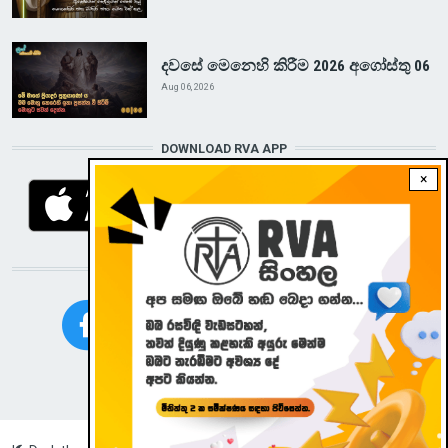
දවසේ මෙනෙහි කිරීම 2026 අගෝස්තු 06
Aug 06, 2026
DOWNLOAD RVA APP
×
STAY CONNECTED WITH US!