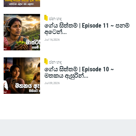
ජන හද
ගේය සිත්තම් | Episode 11 ~ පනම්
අටෙන්...
Jul 16, 2026
ජන හද
ගේය සිත්තම් | Episode 10 ~
මතකය ඇසුරින්...
Jul 09, 2026