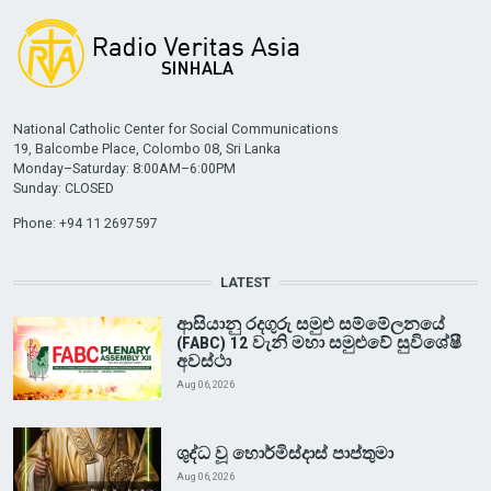
National Catholic Center for Social Communications
19, Balcombe Place, Colombo 08, Sri Lanka
Monday–Saturday: 8:00AM–6:00PM
Sunday: CLOSED
Phone: +94 11 2697597
LATEST
ආසියානු රදගුරු සමුළු සම්මේලනයේ
(FABC) 12 වැනි මහා සමුළුවේ සුවිශේෂී
අවස්ථා
Aug 06, 2026
ශුද්ධ වූ හොර්මිස්දාස් පාප්තුමා
Aug 06, 2026