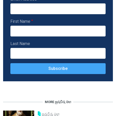
First Name
Last Name
MORE සුරුවිරු මඟ
සුරුවිරු මඟ