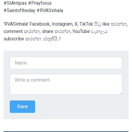
#StAntipas #Prayforus
#Saintoftheday #RVASinhala
'RVASinhala' Facebook, Instagram, X, TikTok පිටු like කරන්න,
comment කරන්න, share කරන්න, YouTube චැනලය
subscribe කරන්න. ස්තූතියි..!