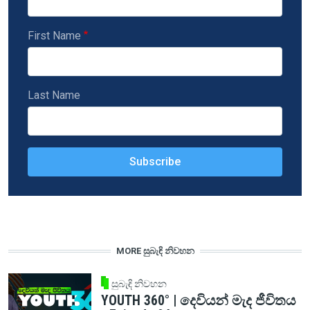
First Name
Last Name
MORE සුබැඳි නිවහන
සුබැඳි නිවහන
YOUTH 360° | දෙවියන් මැද ජීවිතය