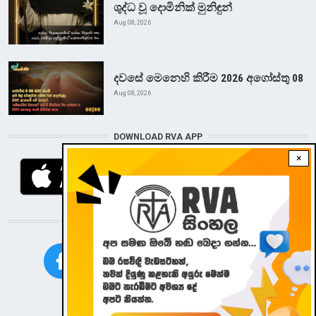
ශුද්ධ වූ දොමිනික් මුනිඳුන්
Aug 08, 2026
දවසේ මෙනෙහි කිරීම 2026 අගෝස්තු 08
Aug 08, 2026
DOWNLOAD RVA APP
×
STAY CONNECTED WITH US!