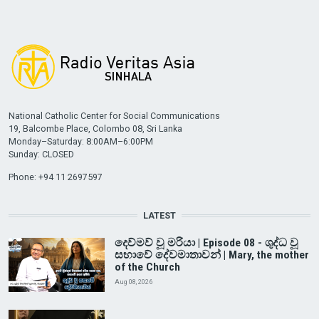
National Catholic Center for Social Communications
19, Balcombe Place, Colombo 08, Sri Lanka
Monday–Saturday: 8:00AM–6:00PM
Sunday: CLOSED
Phone: +94 11 2697597
LATEST
දෙව්මව් වූ මරියා | Episode 08 - ශුද්ධ වූ
සභාවේ දේවමාතාවන් | Mary, the mother
of the Church
Aug 08, 2026