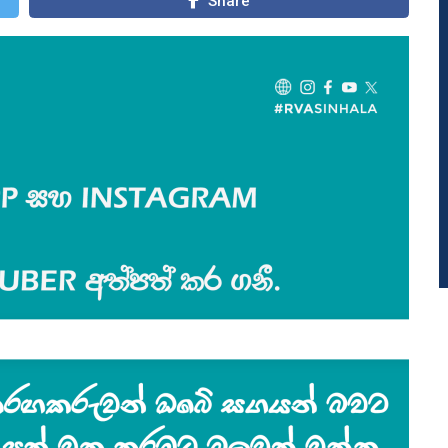
Share