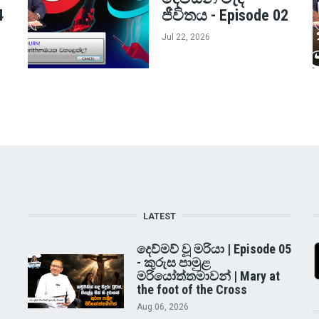
4
ජීවිතය - Episode 02
Jul 22, 2026
LATEST
දෙව්මව් වූ මරියා | Episode 05
- කුරුස පාමුළ
මරියෝත්තමාවන් | Mary at
the foot of the Cross
Aug 06, 2026