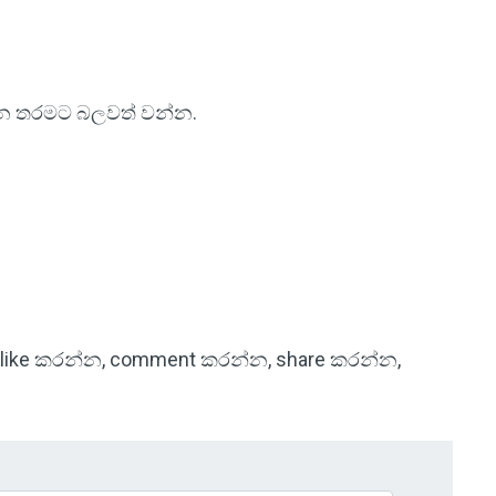
න තරමට බලවත් වන්න.
පිටු like කරන්න, comment කරන්න, share කරන්න,