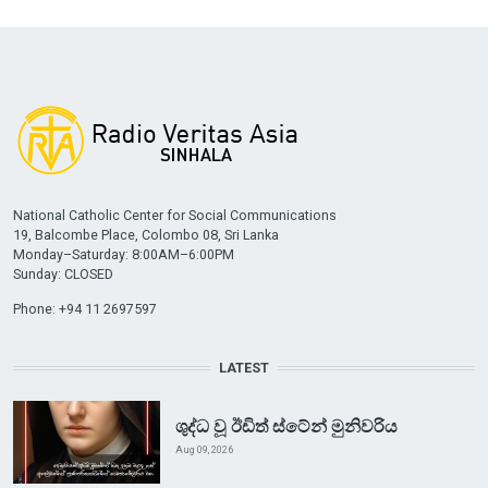
National Catholic Center for Social Communications
19, Balcombe Place, Colombo 08, Sri Lanka
Monday–Saturday: 8:00AM–6:00PM
Sunday: CLOSED
Phone: +94 11 2697597
LATEST
ශුද්ධ වූ ඊඩිත් ස්ටේන් මුනිවරිය
Aug 09, 2026