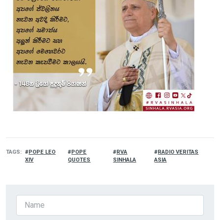
TAGS
POPE LEO
POPE
RVA
RADIO VERITAS
XIV
QUOTES
SINHALA
ASIA