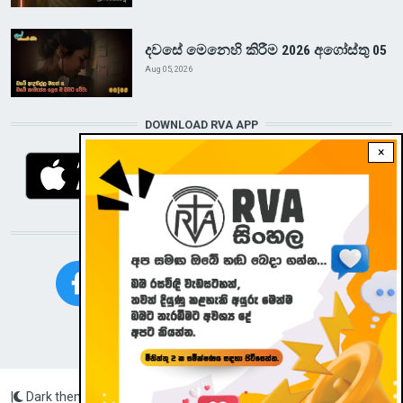
දවසේ මෙනෙහි කිරීම 2026 අගෝස්තු 05
Aug 05, 2026
DOWNLOAD RVA APP
×
STAY CONNECTED WITH US!
|
Dark theme