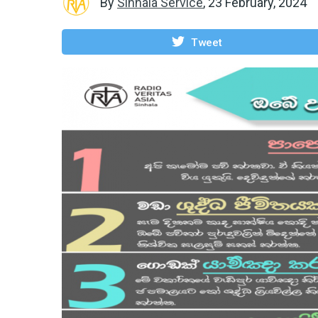
By
Sinhala Service
,
23 February, 2024
Tweet