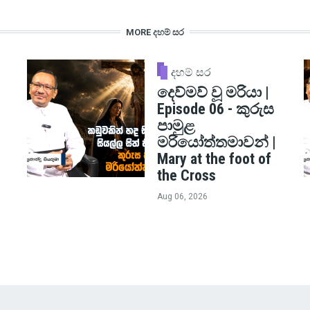
MORE දහම් සර
දහම් සර
දෙව්මව් වූ මරියා |
Episode 06 - කුරුස
පාමුළ
මරියෝත්තමාවන් |
Mary at the foot of
the Cross
Aug 06, 2026