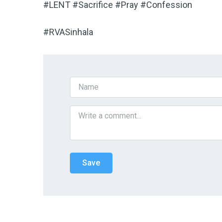
#LENT #Sacrifice #Pray #Confession
#RVASinhala