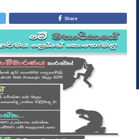
Share