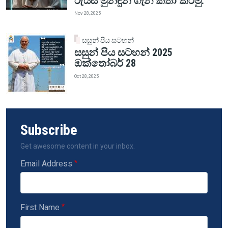
රුයිස් මුනිඳුන් ගැන කතා කරමු.
Nov 28, 2025
සසුන් පිය සටහන්
සසුන් පිය සටහන් 2025
ඔක්තෝබර් 28
Oct 28, 2025
Subscribe
Get awesome content in your inbox.
Email Address
First Name