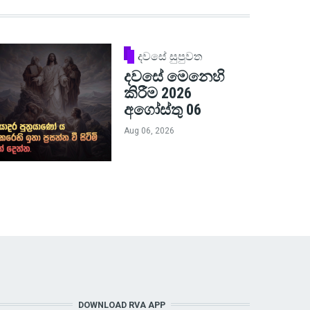
දවසේ සුපුවත
දවසේ මෙනෙහි
කිරීම 2026
අගෝස්තු 06
Aug 06, 2026
DOWNLOAD RVA APP