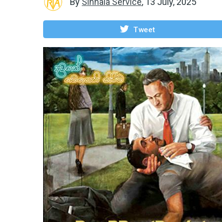
By
Sinhala Service
,
13 July, 2025
Tweet