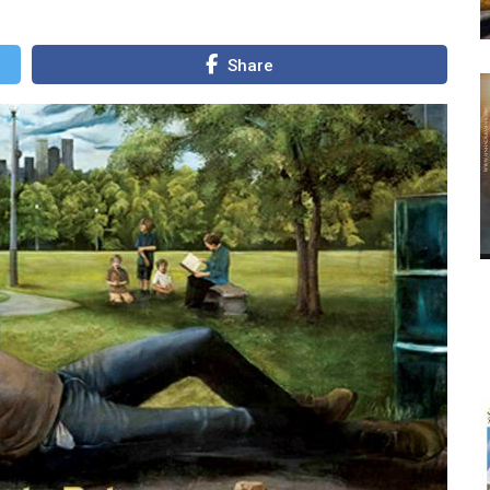
Share