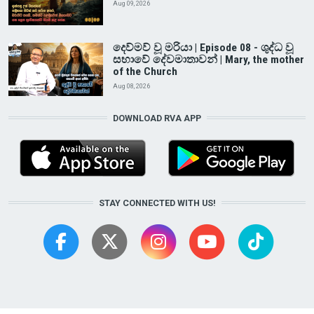
Aug 09, 2026
දෙව්මව් වූ මරියා | Episode 08 - ශුද්ධ වූ
සභාවේ දේවමාතාවන් | Mary, the mother
of the Church
Aug 08, 2026
DOWNLOAD RVA APP
STAY CONNECTED WITH US!