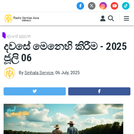
Skip to main content
දවසේ සුපුවත
දවසේ මෙනෙහි කිරීම - 2025
ජූලි 06
By
Sinhala Service
,
06 July, 2025