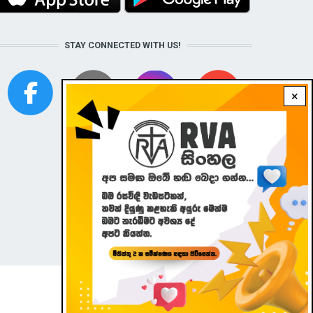
STAY CONNECTED WITH US!
×
|
Dark theme