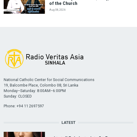
of the Church
Aug 08, 2026
National Catholic Center for Social Communications
19, Balcombe Place, Colombo 08, Sri Lanka
Monday–Saturday: 8:00AM–6:00PM
Sunday: CLOSED
Phone: +94 11 2697597
LATEST