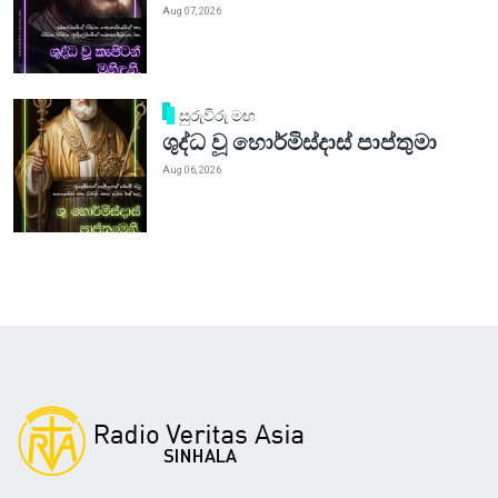
Aug 07, 2026
සුරුවිරු මඟ
ශුද්ධ වූ හොර්මිස්දාස් පාප්තුමා
Aug 06, 2026