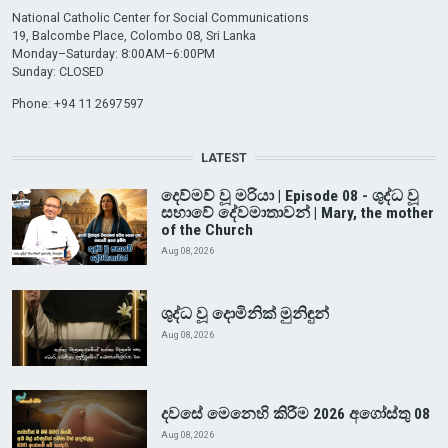
National Catholic Center for Social Communications
19, Balcombe Place, Colombo 08, Sri Lanka
Monday–Saturday: 8:00AM–6:00PM
Sunday: CLOSED
Phone: +94 11 2697597
LATEST
දෙව්මව් වූ මරියා | Episode 08 - ශුද්ධ වූ
සභාවේ දේවමාතාවන් | Mary, the mother
of the Church
Aug 08, 2026
ශුද්ධ වූ දොමිනික් මුනිඳුන්
Aug 08, 2026
දවසේ මෙනෙහි කිරීම 2026 අගෝස්තු 08
Aug 08, 2026