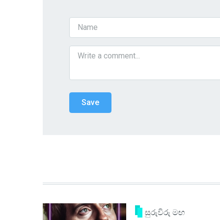
සුරුවිරු මඟ