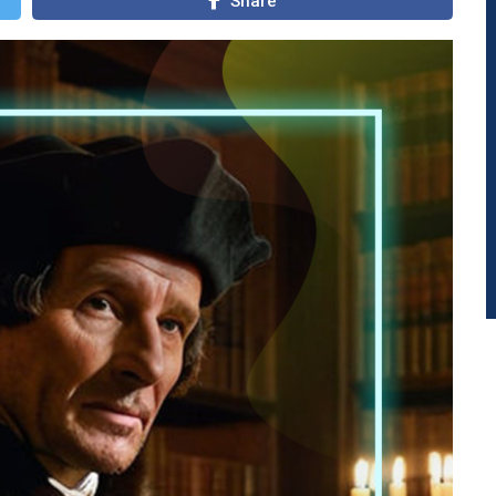
Share