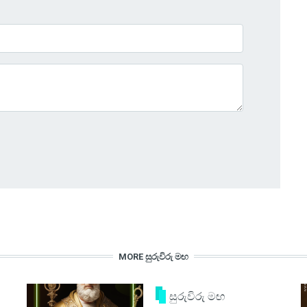
MORE සුරුවිරු මඟ
සුරුවිරු මඟ