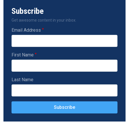
Subscribe
Get awesome content in your inbox.
Email Address
First Name
Last Name