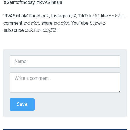
#Saintoftheday #RVASinhala
'RVASinhala' Facebook, Instagram, X, TikTok පිටු like කරන්න,
comment කරන්න, share කරන්න, YouTube චැනලය
subscribe කරන්න. ස්තූතියි..!