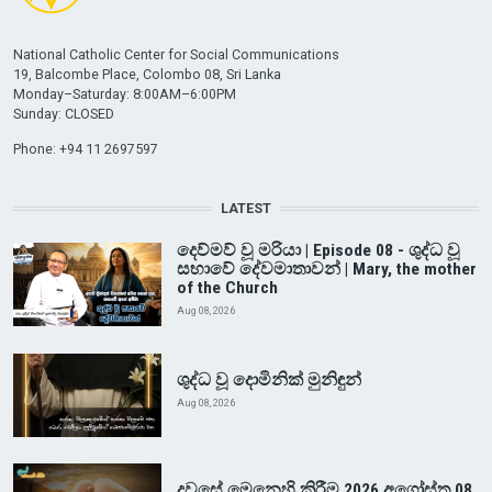
National Catholic Center for Social Communications
19, Balcombe Place, Colombo 08, Sri Lanka
Monday–Saturday: 8:00AM–6:00PM
Sunday: CLOSED
Phone: +94 11 2697597
LATEST
දෙව්මව් වූ මරියා | Episode 08 - ශුද්ධ වූ
සභාවේ දේවමාතාවන් | Mary, the mother
of the Church
Aug 08, 2026
ශුද්ධ වූ දොමිනික් මුනිඳුන්
Aug 08, 2026
දවසේ මෙනෙහි කිරීම 2026 අගෝස්තු 08