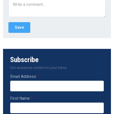
Subscribe
Get awesome content in your inbox.
Email Address
First Name