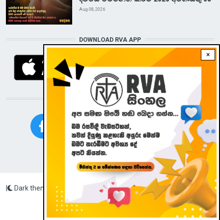
Aug 08, 2026
DOWNLOAD RVA APP
×
STAY CONNECTED WITH US!
|
Dark theme
Radio Veritas Asia © 2023