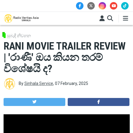
Skip to main content
සුබැඳි නිවහන
RANI MOVIE TRAILER REVIEW
| 'රාණී' ඔය කියන තරම්
විශේෂයි ද?
By
Sinhala Service
,
07 February, 2025