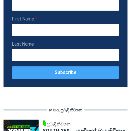
First Name
Last Name
MORE සුබැඳි නිවහන
සුබැඳි නිවහන