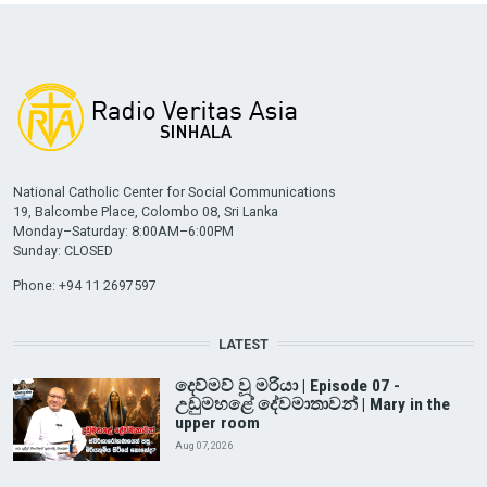
National Catholic Center for Social Communications
19, Balcombe Place, Colombo 08, Sri Lanka
Monday–Saturday: 8:00AM–6:00PM
Sunday: CLOSED
Phone: +94 11 2697597
LATEST
දෙව්මව් වූ මරියා | Episode 07 -
උඩුමහළේ දේවමාතාවන් | Mary in the
upper room
Aug 07, 2026