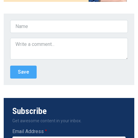
Subscribe
Get awesome content in your inbox.
Email Address