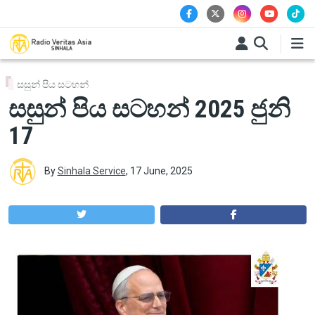
Skip to main content
සසුන් පිය සටහන්
සසුන් පිය සටහන් 2025 ජුනි
17
By
Sinhala Service
,
17 June, 2025