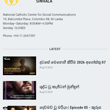
National Catholic Center for Social Communications
19, Balcombe Place, Colombo 08, Sri Lanka
Monday–Saturday: 8:00AM–6:00PM
Sunday: CLOSED
Phone: +94 11 2697597
LATEST
දවසේ මෙනෙහි කිරීම 2026 අගෝස්තු 07
Aug 07, 2026
ශුද්ධ වූ කැජිටන් මුනිඳුන්
Aug 07, 2026
දෙව්මව් වූ මරියා | Episode 05 - කුරුස