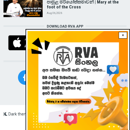
පාමුළ මරියෝත්තමාවන් | Mary at the
foot of the Cross
Aug 06, 2026
DOWNLOAD RVA APP
×
STAY CONNECTED WITH US!
|
Dark theme
Radio Veritas Asia © 2023