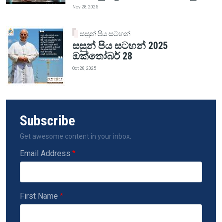
Nov 28, 2025
සසුන් පිය සටහන්
සසුන් පිය සටහන් 2025
ඔක්තෝබර් 28
Oct 28, 2025
Subscribe
Get awesome content in your inbox.
Email Address
First Name