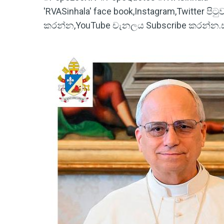
'RVASinhala' face book,Instagram,Twitter ප
කරන්න,YouTube චැනලය Subscribe කරන්න.ස්තූ