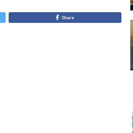
Share