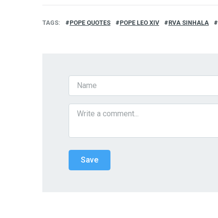
TAGS
POPE QUOTES
POPE LEO XIV
RVA SINHALA