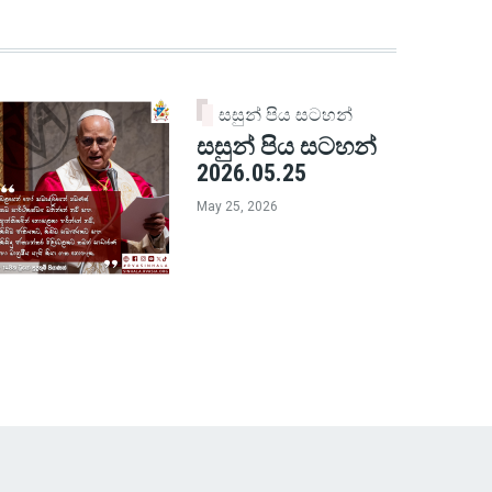
සසුන් පිය සටහන්
සසුන් පිය සටහන්
2026.05.25
May 25, 2026