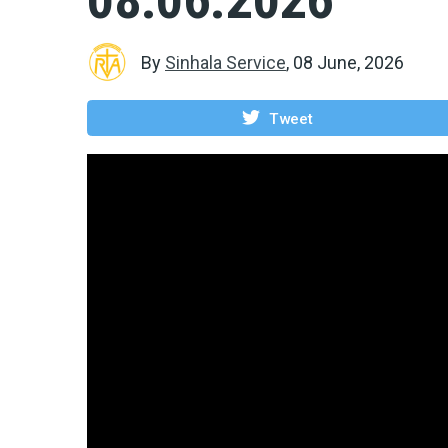
By
Sinhala Service
,
08 June, 2026
Tweet