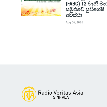
(FABC) 12 වැනි මහ
සමුළුවේ සුවිශේෂී
අවස්ථා
Aug 06, 2026