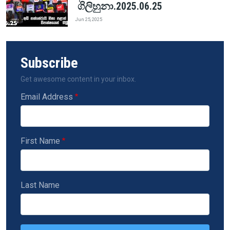
ගිලිහුනා.2025.06.25
Jun 25, 2025
Subscribe
Get awesome content in your inbox.
Email Address
First Name
Last Name