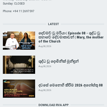
Sunday: CLOSED
Phone: +94 11 2697597
LATEST
දෙව්මව් වූ මරියා | Episode 08 - ශුද්ධ වූ
සභාවේ දේවමාතාවන් | Mary, the mother
of the Church
Aug 08, 2026
ශුද්ධ වූ දොමිනික් මුනිඳුන්
Aug 08, 2026
දවසේ මෙනෙහි කිරීම 2026 අගෝස්තු 08
Aug 08, 2026
DOWNLOAD RVA APP