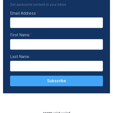
Get awesome content in your inbox.
Email Address
First Name
Last Name