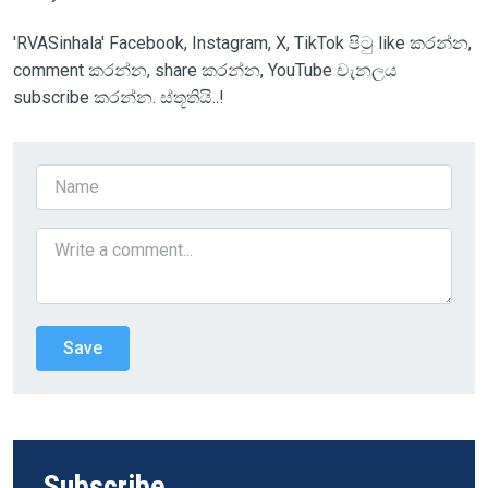
'RVASinhala' Facebook, Instagram, X, TikTok පිටු like කරන්න,
comment කරන්න, share කරන්න, YouTube චැනලය
subscribe කරන්න. ස්තූතියි..!
Subscribe