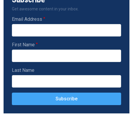
Get awesome content in your inbox.
Email Address
First Name
Last Name