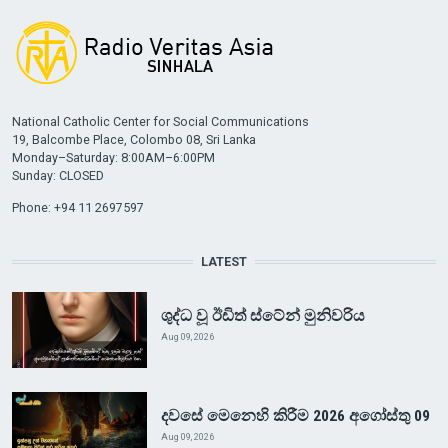
National Catholic Center for Social Communications
19, Balcombe Place, Colombo 08, Sri Lanka
Monday–Saturday: 8:00AM–6:00PM
Sunday: CLOSED
Phone: +94 11 2697597
LATEST
ශුද්ධ වූ ඊඩිත් ස්ටේන් මුනිවරිය
Aug 09, 2026
දවසේ මෙනෙහි කිරීම 2026 අගෝස්තු 09
Aug 09, 2026