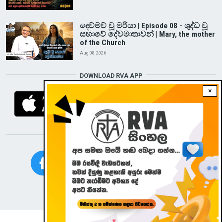
දෙව්මව් වූ මරියා | Episode 08 - ශුද්ධ වූ
සභාවේ දේවමාතාවන් | Mary, the mother
of the Church
Aug 08, 2026
DOWNLOAD RVA APP
×
STAY CONNECTED WITH US!