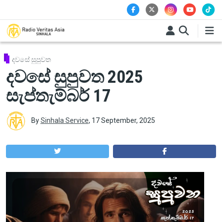
Skip to main content
දවසේ සුපුවත
දවසේ සුපුවත 2025
සැප්තැම්බර් 17
By
Sinhala Service
,
17 September, 2025