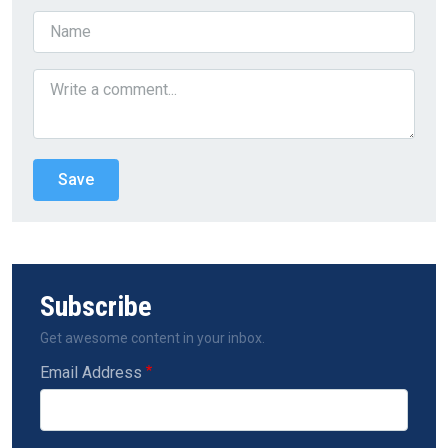
Subscribe
Get awesome content in your inbox.
Email Address