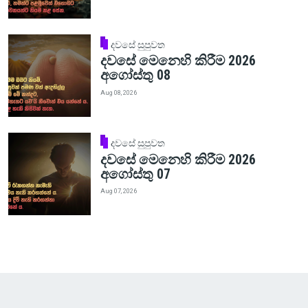
දවසේ සුපුවත
දවසේ මෙනෙහි කිරීම 2026
අගෝස්තු 08
Aug 08, 2026
දවසේ සුපුවත
දවසේ මෙනෙහි කිරීම 2026
අගෝස්තු 07
Aug 07, 2026