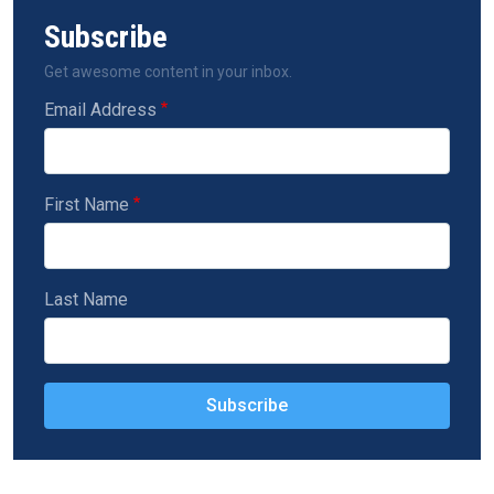
Subscribe
Get awesome content in your inbox.
Email Address
First Name
Last Name