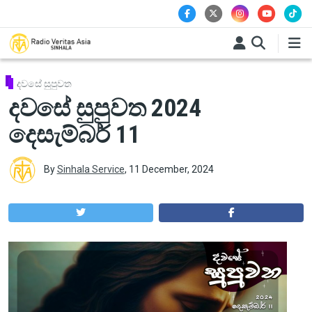
Skip to main content
දවසේ සුපුවත
දවසේ සුපුවත 2024
දෙසැම්බර් 11
By
Sinhala Service
,
11 December, 2024