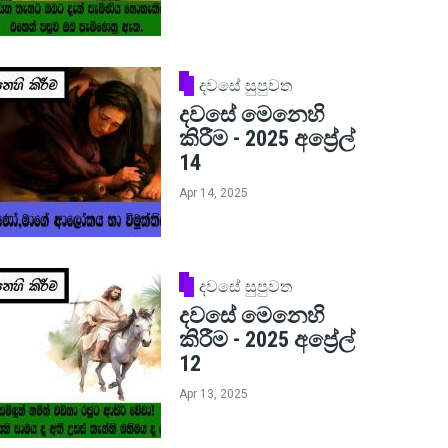
දවසේ සුපුවත
දවසේ මෙනෙහි
කිරීම - 2025 අප්‍රේල්
14
Apr 14, 2025
දවසේ සුපුවත
දවසේ මෙනෙහි
කිරීම - 2025 අප්‍රේල්
12
Apr 13, 2025