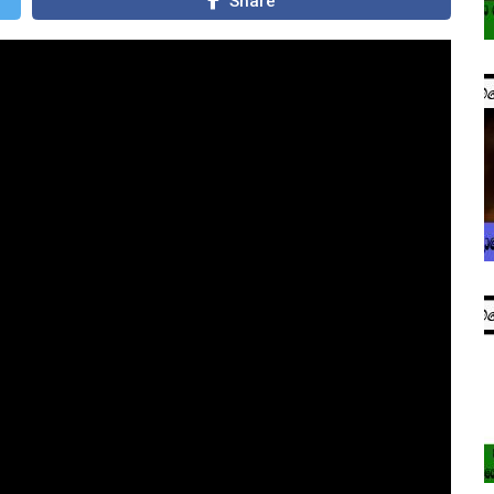
Share