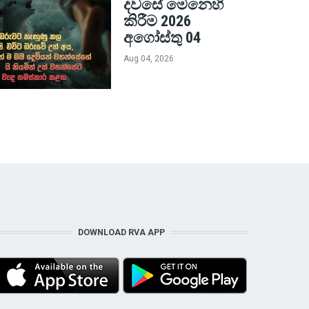
දවසේ මෙනෙහි
කිරීම 2026
අගෝස්තු 04
Aug 04, 2026
DOWNLOAD RVA APP