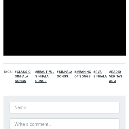
TAGS
CLASSIC
BEAUTIFUL
SINHALA
MEANING
RVA
RADIO
SINHALA
SINHALA
SONGS
OF SONGS
SINHALA
VERITAS
SONGS
SONGS
ASIA