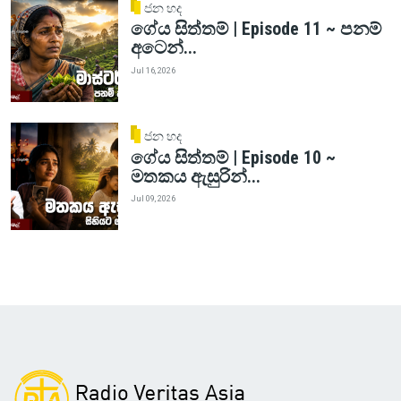
ජන හද
ගේය සිත්තම් | Episode 11 ~ පනම්
අටෙන්...
Jul 16, 2026
ජන හද
ගේය සිත්තම් | Episode 10 ~
මතකය ඇසුරින්...
Jul 09, 2026