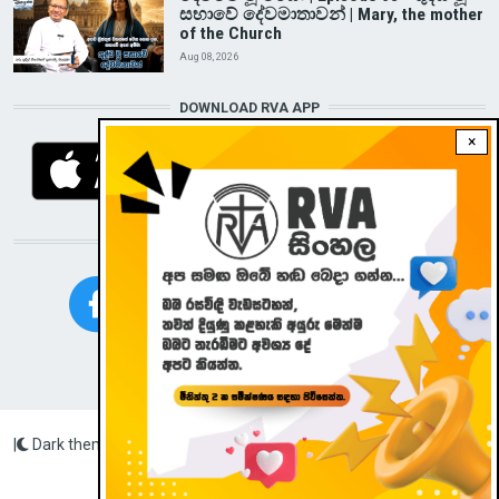
සභාවේ දේවමාතාවන් | Mary, the mother
of the Church
Aug 08, 2026
DOWNLOAD RVA APP
×
STAY CONNECTED WITH US!
|
Dark theme
Radio Veritas Asia © 2023