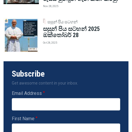
Nov 28, 2025
සසුන් පිය සටහන්
සසුන් පිය සටහන් 2025
ඔක්තෝබර් 28
Oct 28, 2025
Subscribe
Get awesome content in your inbox.
Email Address
First Name