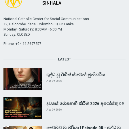
National Catholic Center for Social Communications
19, Balcombe Place, Colombo 08, Sri Lanka
Monday–Saturday: 8:00AM–6:00PM
Sunday: CLOSED
Phone: +94 11 2697597
LATEST
ශුද්ධ වූ ඊඩිත් ස්ටේන් මුනිවරිය
Aug 09, 2026
දවසේ මෙනෙහි කිරීම 2026 අගෝස්තු 09
Aug 09, 2026
දෙව්මව් වූ මරියා | Episode 08 - ශුද්ධ වූ